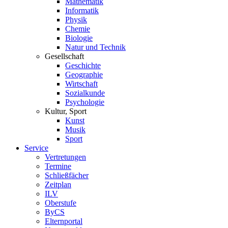
Mathematik
Informatik
Physik
Chemie
Biologie
Natur und Technik
Gesellschaft
Geschichte
Geographie
Wirtschaft
Sozialkunde
Psychologie
Kultur, Sport
Kunst
Musik
Sport
Service
Vertretungen
Termine
Schließfächer
Zeitplan
ILV
Oberstufe
ByCS
Elternportal