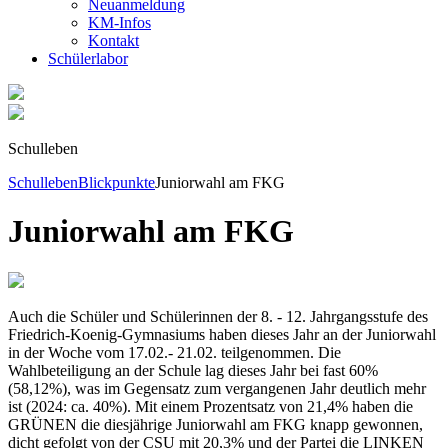
Neuanmeldung
KM-Infos
Kontakt
Schüler­labor
Schulleben
Schulleben
Blickpunkte
Juniorwahl am FKG
Juniorwahl am FKG
Auch die Schüler und Schülerinnen der 8. - 12. Jahrgangsstufe des
Friedrich-Koenig-Gymnasiums haben dieses Jahr an der Juniorwahl
in der Woche vom 17.02.- 21.02. teilgenommen. Die
Wahlbeteiligung an der Schule lag dieses Jahr bei fast 60%
(58,12%), was im Gegensatz zum vergangenen Jahr deutlich mehr
ist (2024: ca. 40%). Mit einem Prozentsatz von 21,4% haben die
GRÜNEN die diesjährige Juniorwahl am FKG knapp gewonnen,
dicht gefolgt von der CSU mit 20,3% und der Partei die LINKEN