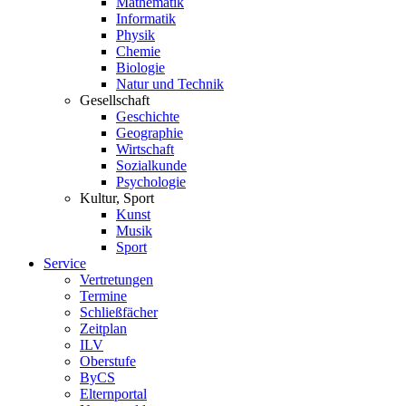
Mathematik
Informatik
Physik
Chemie
Biologie
Natur und Technik
Gesellschaft
Geschichte
Geographie
Wirtschaft
Sozialkunde
Psychologie
Kultur, Sport
Kunst
Musik
Sport
Service
Vertretungen
Termine
Schließfächer
Zeitplan
ILV
Oberstufe
ByCS
Elternportal