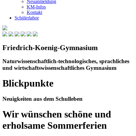
Neuanmeldung
KM-Infos
Kontakt
Schüler­labor
Friedrich-Koenig-Gymnasium
Natur­wissen­schaftlich-techno­logisches, sprach­liches
und wirtschafts­wissen­schaft­liches Gymnasium
Blickpunkte
Neuigkeiten aus dem Schulleben
Wir wünschen schöne und
erholsame Sommerferien