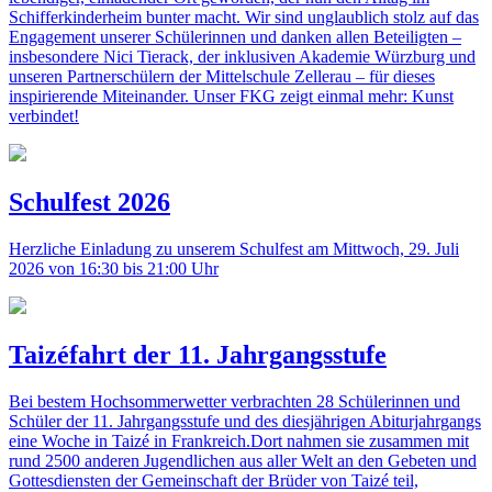
Schifferkinderheim bunter macht. Wir sind unglaublich stolz auf das
Engagement unserer Schülerinnen und danken allen Beteiligten –
insbesondere Nici Tierack, der inklusiven Akademie Würzburg und
unseren Partnerschülern der Mittelschule Zellerau – für dieses
inspirierende Miteinander. Unser FKG zeigt einmal mehr: Kunst
verbindet!
Schulfest 2026
Herzliche Einladung zu unserem Schulfest am Mittwoch, 29. Juli
2026 von 16:30 bis 21:00 Uhr
Taizéfahrt der 11. Jahrgangsstufe
Bei bestem Hochsommerwetter verbrachten 28 Schülerinnen und
Schüler der 11. Jahrgangsstufe und des diesjährigen Abiturjahrgangs
eine Woche in Taizé in Frankreich.Dort nahmen sie zusammen mit
rund 2500 anderen Jugendlichen aus aller Welt an den Gebeten und
Gottesdiensten der Gemeinschaft der Brüder von Taizé teil,