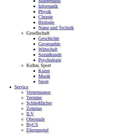
Mathematik
Informatik
Physik
Chemie
Biologie
Natur und Technik
Gesellschaft
Geschichte
Geographie
Wirtschaft
Sozialkunde
Psychologie
Kultur, Sport
Kunst
Musik
Sport
Service
Vertretungen
Termine
Schließfächer
Zeitplan
ILV
Oberstufe
ByCS
Elternportal