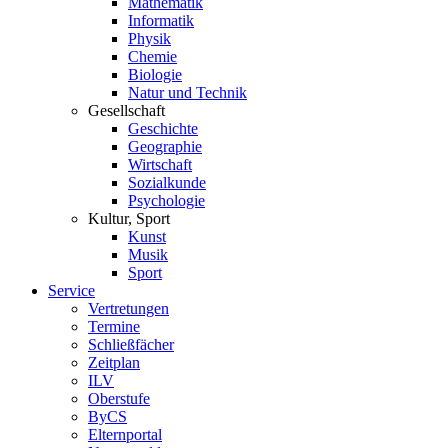
Mathematik
Informatik
Physik
Chemie
Biologie
Natur und Technik
Gesellschaft
Geschichte
Geographie
Wirtschaft
Sozialkunde
Psychologie
Kultur, Sport
Kunst
Musik
Sport
Service
Vertretungen
Termine
Schließfächer
Zeitplan
ILV
Oberstufe
ByCS
Elternportal