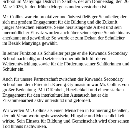
School im Manyinga District in Sambia, der am Donnerstag, den 26.
März 2026, in den frühen Morgenstunden verstorben ist.
Mr. Collins war ein proaktiver und äußerst fleißiger Schulleiter, der
sich mit großem Engagement für die Bildung und die Zukunft
junger Menschen einsetzte. Seine herausragende Arbeit und sein
unermüdlicher Einsatz wurden auch über seine eigene Schule hinaus
anerkannt und gewürdigt: So wurde er zum Dekan der Schulleiter
im Bezirk Manyinga gewählt.
In seiner Funktion als Schulleiter prägte er die Kawanda Secondary
School nachhaltig und setzte sich unermüdlich für deren
Weiterentwicklung sowie für die Förderung seiner Schülerinnen und
Schüler ein.
Auch für unsere Partnerschaft zwischen der Kawanda Secondary
School und dem Friedrich-Koenig-Gymnasium war Mr. Collins von
großer Bedeutung. Mit Offenheit, Herzlichkeit und einem starken
Engagement für den interkulturellen Austausch hat er die
Zusammenarbeit aktiv unterstützt und gefördert.
Wir werden Mr. Collins als einen Menschen in Erinnerung behalten,
der mit Verantwortungsbewusstsein, Hingabe und Menschlichkeit
wirkte. Sein Einsatz für Bildung und Gemeinschaft wird über seinen
Tod hinaus nachwirken.