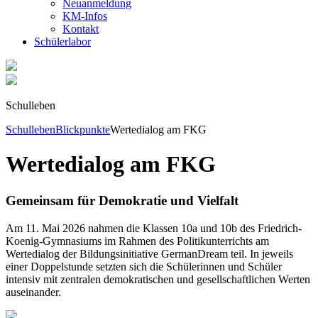
Neuanmeldung
KM-Infos
Kontakt
Schüler­labor
Schulleben
Schulleben
Blickpunkte
Wertedialog am FKG
Wertedialog am FKG
Gemeinsam für Demokratie und Vielfalt
Am 11. Mai 2026 nahmen die Klassen 10a und 10b des Friedrich-
Koenig-Gymnasiums im Rahmen des Politikunterrichts am
Wertedialog der Bildungsinitiative GermanDream teil. In jeweils
einer Doppelstunde setzten sich die Schülerinnen und Schüler
intensiv mit zentralen demokratischen und gesellschaftlichen Werten
auseinander.