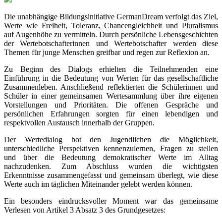
Die unabhängige Bildungsinitiative GermanDream verfolgt das Ziel,
Werte wie Freiheit, Toleranz, Chancengleichheit und Pluralismus
auf Augenhöhe zu vermitteln. Durch persönliche Lebensgeschichten
der Wertebotschafterinnen und Wertebotschafter werden diese
Themen für junge Menschen greifbar und regen zur Reflexion an.
Zu Beginn des Dialogs erhielten die Teilnehmenden eine
Einführung in die Bedeutung von Werten für das gesellschaftliche
Zusammenleben. Anschließend reflektierten die Schülerinnen und
Schüler in einer gemeinsamen Wertesammlung über ihre eigenen
Vorstellungen und Prioritäten. Die offenen Gespräche und
persönlichen Erfahrungen sorgten für einen lebendigen und
respektvollen Austausch innerhalb der Gruppen.
Der Wertedialog bot den Jugendlichen die Möglichkeit,
unterschiedliche Perspektiven kennenzulernen, Fragen zu stellen
und über die Bedeutung demokratischer Werte im Alltag
nachzudenken. Zum Abschluss wurden die wichtigsten
Erkenntnisse zusammengefasst und gemeinsam überlegt, wie diese
Werte auch im täglichen Miteinander gelebt werden können.
Ein besonders eindrucksvoller Moment war das gemeinsame
Verlesen von Artikel 3 Absatz 3 des Grundgesetzes: