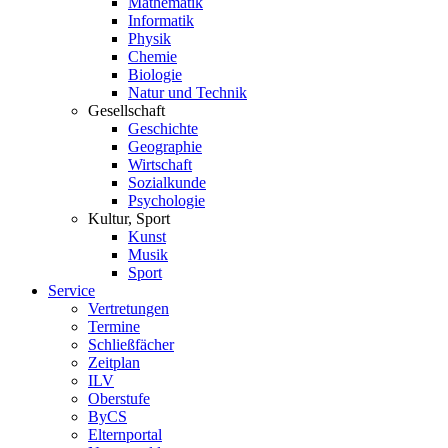
Mathematik
Informatik
Physik
Chemie
Biologie
Natur und Technik
Gesellschaft
Geschichte
Geographie
Wirtschaft
Sozialkunde
Psychologie
Kultur, Sport
Kunst
Musik
Sport
Service
Vertretungen
Termine
Schließfächer
Zeitplan
ILV
Oberstufe
ByCS
Elternportal